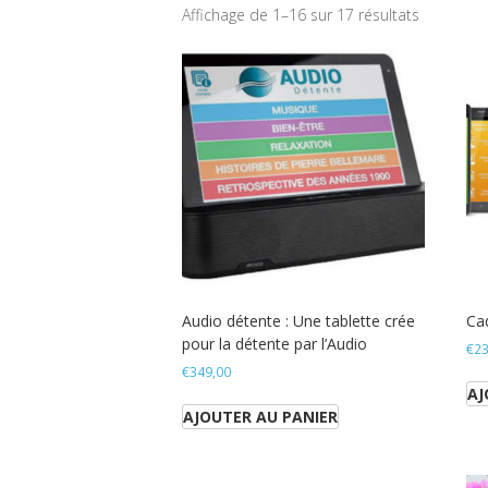
Affichage de 1–16 sur 17 résultats
Audio détente : Une tablette crée
Cad
pour la détente par l’Audio
€
23
€
349,00
AJ
AJOUTER AU PANIER