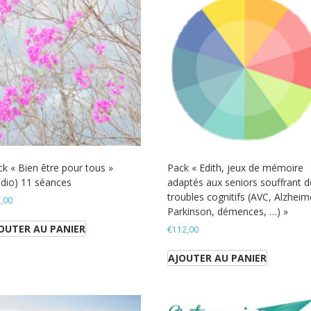
k « Bien être pour tous »
Pack « Edith, jeux de mémoire
udio) 11 séances
adaptés aux seniors souffrant d
troubles cognitifs (AVC, Alzheim
,00
Parkinson, démences, …) »
OUTER AU PANIER
€
112,00
AJOUTER AU PANIER