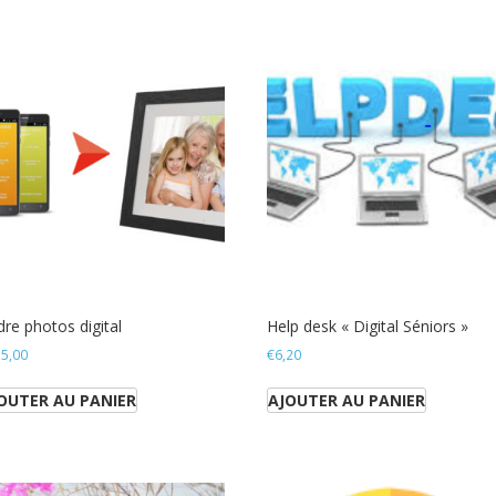
re photos digital
Help desk « Digital Séniors »
5,00
€
6,20
OUTER AU PANIER
AJOUTER AU PANIER