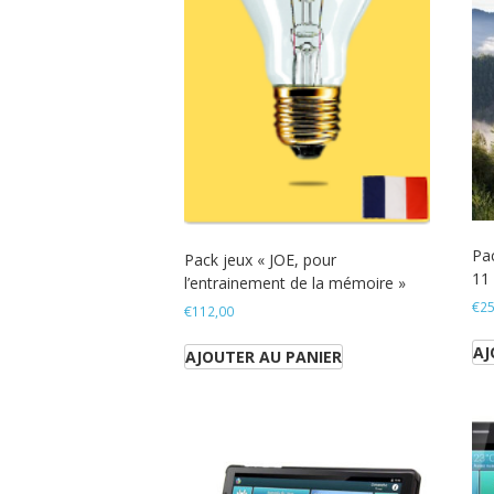
Pac
Pack jeux « JOE, pour
11
l’entrainement de la mémoire »
€
25
€
112,00
AJ
AJOUTER AU PANIER