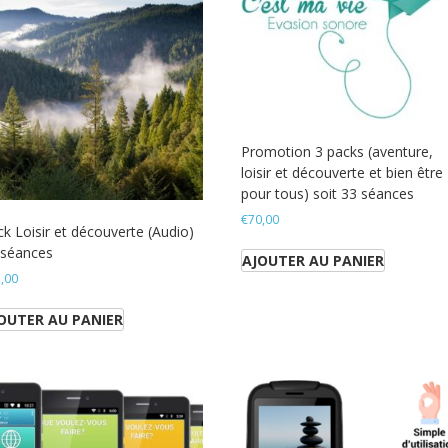
Promotion 3 packs (aventure,
loisir et découverte et bien être
pour tous) soit 33 séances
€
70,00
k Loisir et découverte (Audio)
 séances
AJOUTER AU PANIER
,00
OUTER AU PANIER