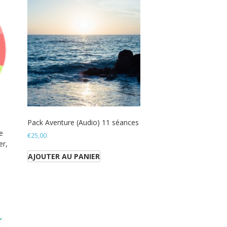
Pack Aventure (Audio) 11 séances
e
€
25,00
er,
AJOUTER AU PANIER