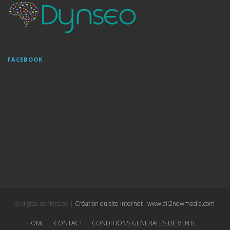
FACEBOOK
© digital-seniors.be |
Création du site internet : www.all2newmedia.com
HOME
CONTACT
CONDITIONS GENERALES DE VENTE