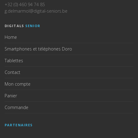
+32 (0) 460 94 74 85
g.delmarmol@digital-seniors.be
DIGITALS
SENIOR
Home
Smartphones et téléphones Doro
Tablettes
Contact
Mon compte
Panier
Commande
PARTENAIRES