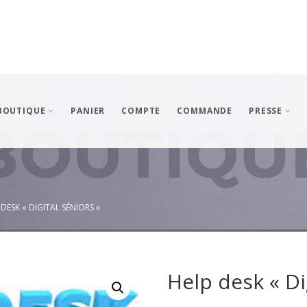
BOUTIQUE
PANIER
COMPTE
COMMANDE
PRESSE
 DESK « DIGITAL SÉNIORS »
Help desk « Di