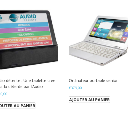
io détente : Une tablette crée
Ordinateur portable senior
r la détente par l’Audio
€
379,00
9,00
AJOUTER AU PANIER
OUTER AU PANIER