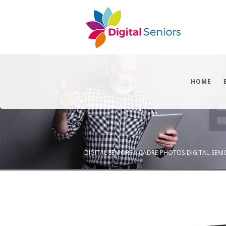
HOME
DIGITAL SENIORS
>
CADRE-PHOTOS-DIGITAL-SENI