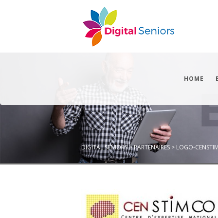
HOME
DIGITAL SENIORS
>
PARTENAIRES
>
LOGO-CENSTI