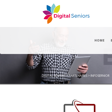
HOME
DIGITAL SENIORS
>
PARTENAIRES
>
INFOSERNIOR