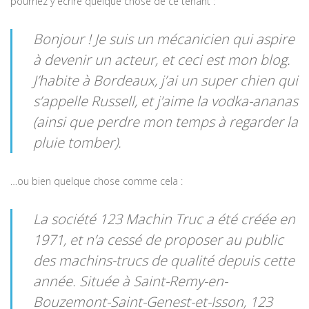
pourriez y écrire quelque chose de ce tenant :
Bonjour ! Je suis un mécanicien qui aspire
à devenir un acteur, et ceci est mon blog.
J’habite à Bordeaux, j’ai un super chien qui
s’appelle Russell, et j’aime la vodka-ananas
(ainsi que perdre mon temps à regarder la
pluie tomber).
…ou bien quelque chose comme cela :
La société 123 Machin Truc a été créée en
1971, et n’a cessé de proposer au public
des machins-trucs de qualité depuis cette
année. Située à Saint-Remy-en-
Bouzemont-Saint-Genest-et-Isson, 123