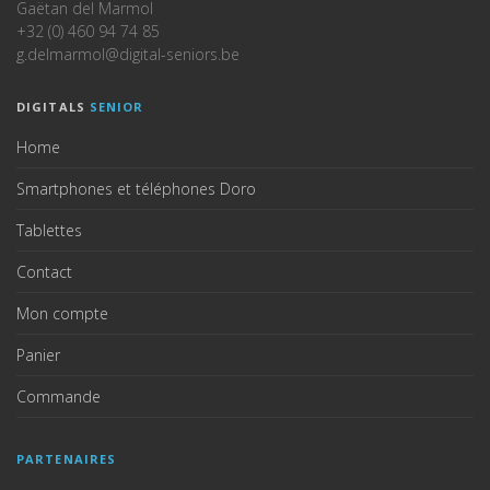
Gaëtan del Marmol
+32 (0) 460 94 74 85
g.delmarmol@digital-seniors.be
DIGITALS
SENIOR
Home
Smartphones et téléphones Doro
Tablettes
Contact
Mon compte
Panier
Commande
PARTENAIRES