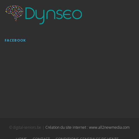
FACEBOOK
© digital-seniors.be |
Création du site internet : www.all2newmedia.com